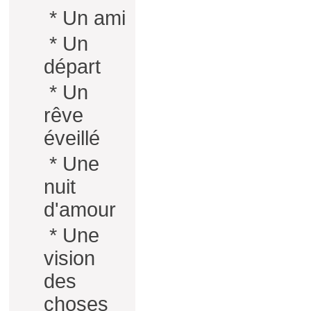
*
Un ami
*
Un
départ
*
Un
rêve
éveillé
*
Une
nuit
d'amour
*
Une
vision
des
choses