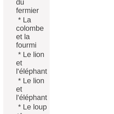
du
fermier
*
La
colombe
et la
fourmi
*
Le lion
et
l'éléphant
*
Le lion
et
l'éléphant
*
Le loup