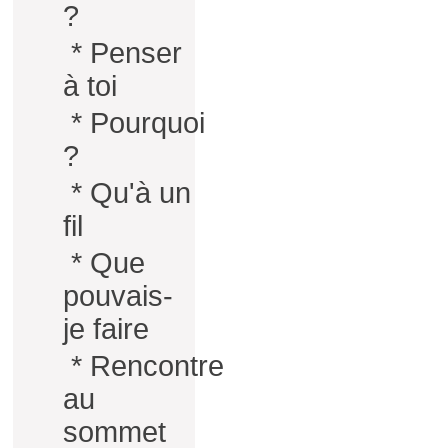
?
*
Penser
à toi
*
Pourquoi
?
*
Qu'à un
fil
*
Que
pouvais-
je faire
*
Rencontre
au
sommet