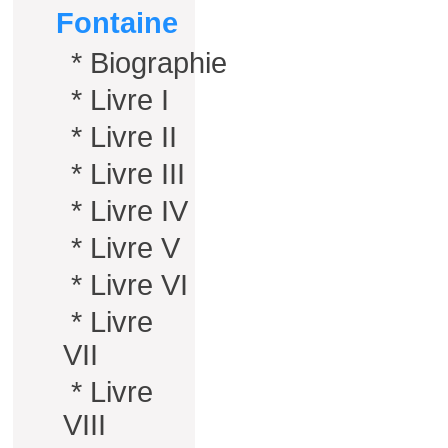
Fontaine
*
Biographie
*
Livre I
*
Livre II
*
Livre III
*
Livre IV
*
Livre V
*
Livre VI
*
Livre
VII
*
Livre
VIII