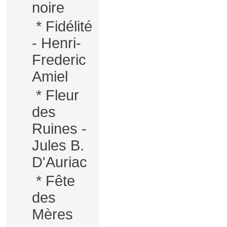
noire
*
Fidélité
- Henri-
Frederic
Amiel
*
Fleur
des
Ruines -
Jules B.
D'Auriac
*
Fête
des
Mères