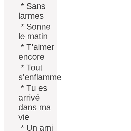
*
Sans
larmes
*
Sonne
le matin
*
T'aimer
encore
*
Tout
s'enflamme
*
Tu es
arrivé
dans ma
vie
*
Un ami