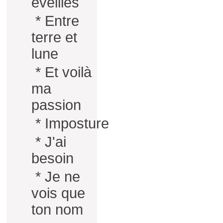
éveillés
*
Entre
terre et
lune
*
Et voilà
ma
passion
*
Imposture
*
J'ai
besoin
*
Je ne
vois que
ton nom