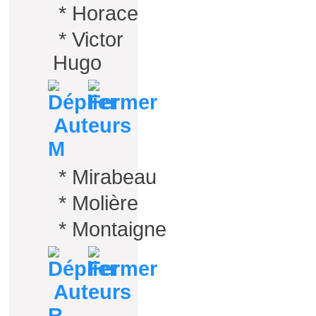
*
Horace
*
Victor
Hugo
Auteurs
M
*
Mirabeau
*
Molière
*
Montaigne
Auteurs
R