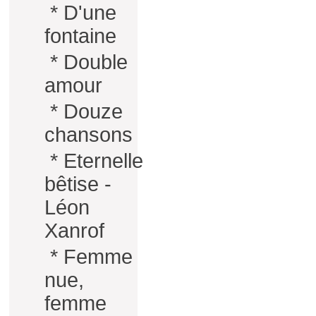
*
D'une
fontaine
*
Double
amour
*
Douze
chansons
*
Eternelle
bêtise -
Léon
Xanrof
*
Femme
nue,
femme