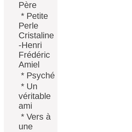
Père
*
Petite
Perle
Cristaline
-Henri
Frédéric
Amiel
*
Psyché
*
Un
véritable
ami
*
Vers à
une