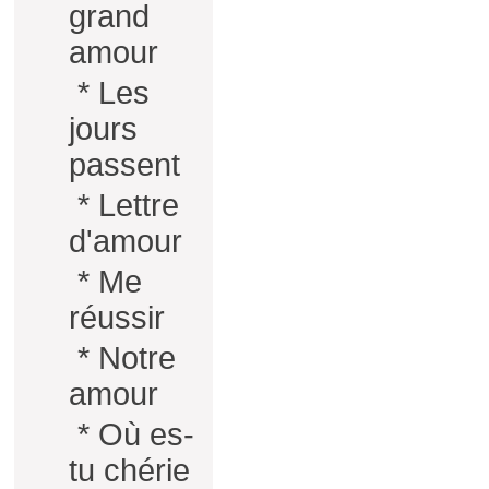
grand
amour
*
Les
jours
passent
*
Lettre
d'amour
*
Me
réussir
*
Notre
amour
*
Où es-
tu chérie