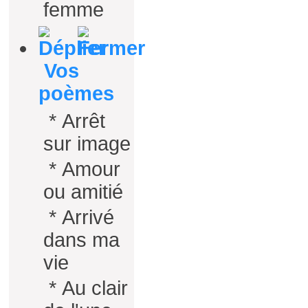
femme
Vos
poèmes
*
Arrêt
sur image
*
Amour
ou amitié
*
Arrivé
dans ma
vie
*
Au clair