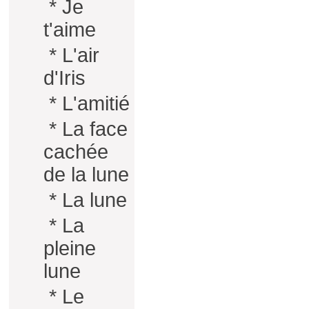
*
Je
t'aime
*
L'air
d'Iris
*
L'amitié
*
La face
cachée
de la lune
*
La lune
*
La
pleine
lune
*
Le