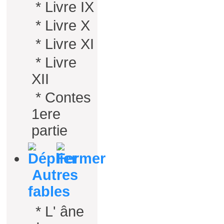
*
Livre IX
*
Livre X
*
Livre XI
*
Livre
XII
*
Contes
1ere
partie
Autres
fables
*
L' âne