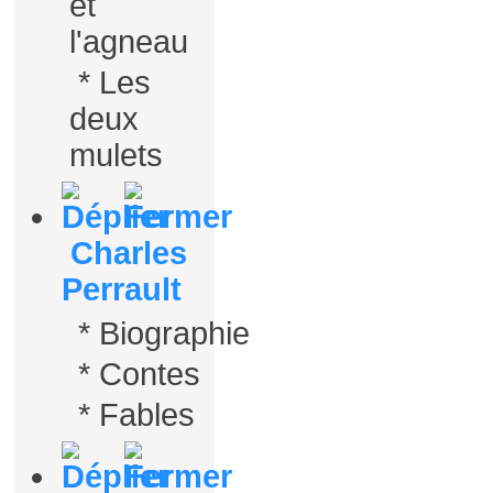
et
l'agneau
*
Les
deux
mulets
Charles
Perrault
*
Biographie
*
Contes
*
Fables