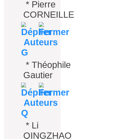
*
Pierre
CORNEILLE
Auteurs
G
*
Théophile
Gautier
Auteurs
Q
*
Li
QINGZHAO