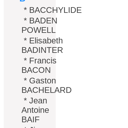
*
BACCHYLIDE
*
BADEN
POWELL
*
Elisabeth
BADINTER
*
Francis
BACON
*
Gaston
BACHELARD
*
Jean
Antoine
BAIF