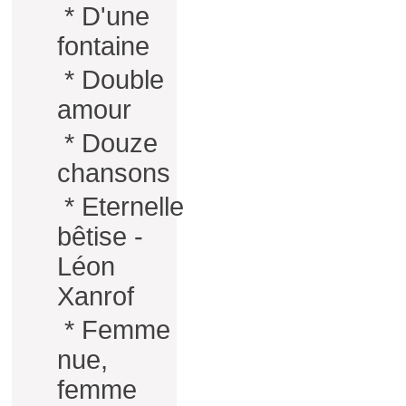
*
D'une
fontaine
*
Double
amour
*
Douze
chansons
*
Eternelle
bêtise -
Léon
Xanrof
*
Femme
nue,
femme