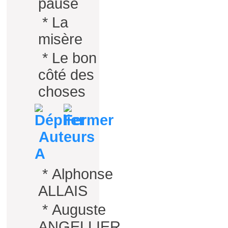
pause
*
La
misère
*
Le bon
côté des
choses
Auteurs
A
*
Alphonse
ALLAIS
*
Auguste
ANGELLIER