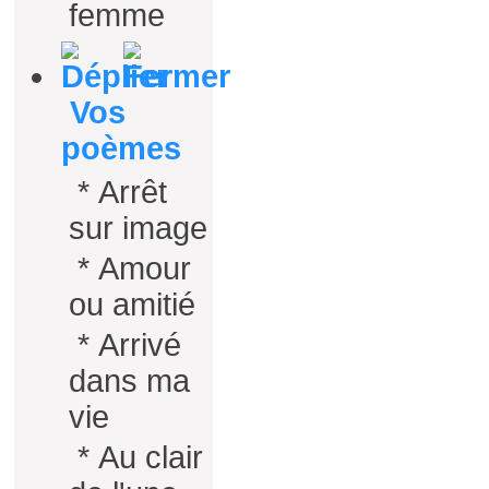
femme
Vos
poèmes
*
Arrêt
sur image
*
Amour
ou amitié
*
Arrivé
dans ma
vie
*
Au clair