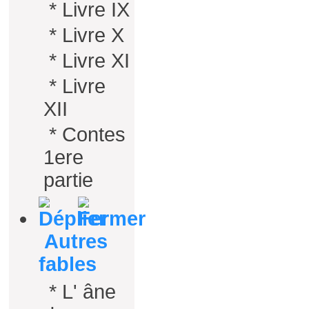
*
Livre IX
*
Livre X
*
Livre XI
*
Livre
XII
*
Contes
1ere
partie
Autres
fables
*
L' âne