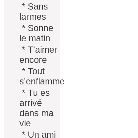
*
Sans
larmes
*
Sonne
le matin
*
T'aimer
encore
*
Tout
s'enflamme
*
Tu es
arrivé
dans ma
vie
*
Un ami