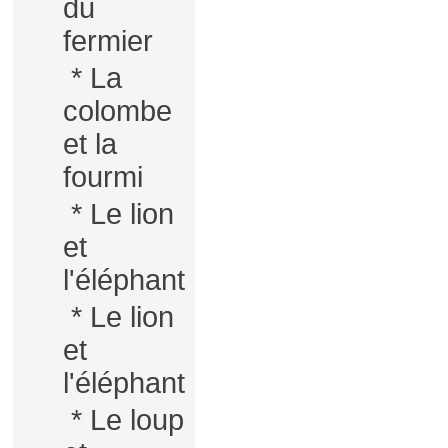
du
fermier
*
La
colombe
et la
fourmi
*
Le lion
et
l'éléphant
*
Le lion
et
l'éléphant
*
Le loup