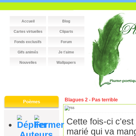
Accueil
Blog
Cartes virtuelles
Cliparts
Fonds exclusifs
Forum
Gifs animés
Je t'aime
Nouvelles
Wallpapers
Blagues 2 - Pas terrible
Poèmes
Cette fois-ci c'es
marié qui va mang
Auteurs