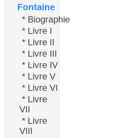
Fontaine
*
Biographie
*
Livre I
*
Livre II
*
Livre III
*
Livre IV
*
Livre V
*
Livre VI
*
Livre
VII
*
Livre
VIII