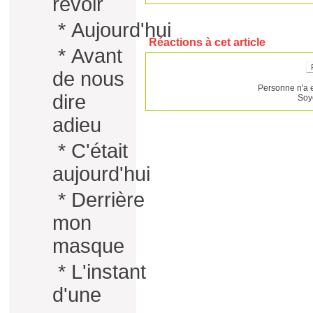
revoir
*
Aujourd'hui
Réactions à cet article
*
Avant
de nous
Personne n'a 
dire
Soy
adieu
*
C'était
aujourd'hui
*
Derrière
mon
masque
*
L'instant
d'une