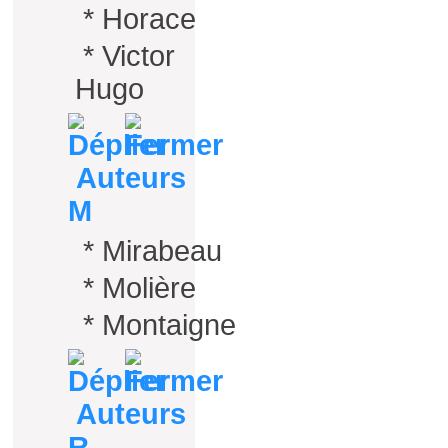
*
Horace
*
Victor
Hugo
Auteurs
M
*
Mirabeau
*
Molière
*
Montaigne
Auteurs
R