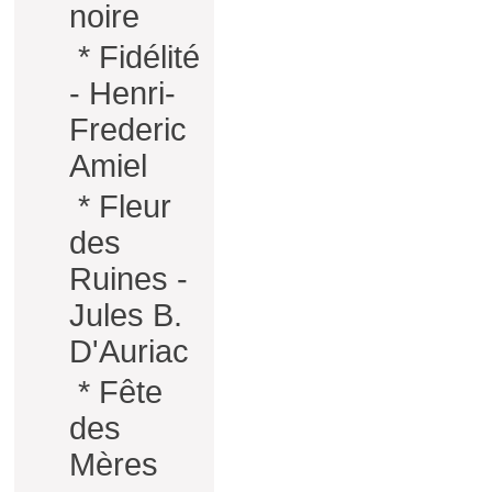
noire
*
Fidélité
- Henri-
Frederic
Amiel
*
Fleur
des
Ruines -
Jules B.
D'Auriac
*
Fête
des
Mères