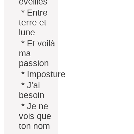
éveillés
*
Entre
terre et
lune
*
Et voilà
ma
passion
*
Imposture
*
J'ai
besoin
*
Je ne
vois que
ton nom