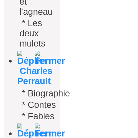
et
l'agneau
*
Les
deux
mulets
Charles
Perrault
*
Biographie
*
Contes
*
Fables