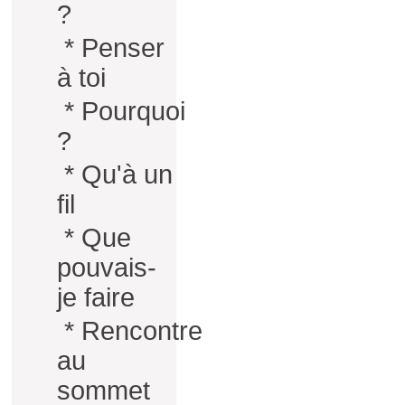
?
*
Penser
à toi
*
Pourquoi
?
*
Qu'à un
fil
*
Que
pouvais-
je faire
*
Rencontre
au
sommet