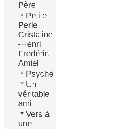
Père
*
Petite
Perle
Cristaline
-Henri
Frédéric
Amiel
*
Psyché
*
Un
véritable
ami
*
Vers à
une