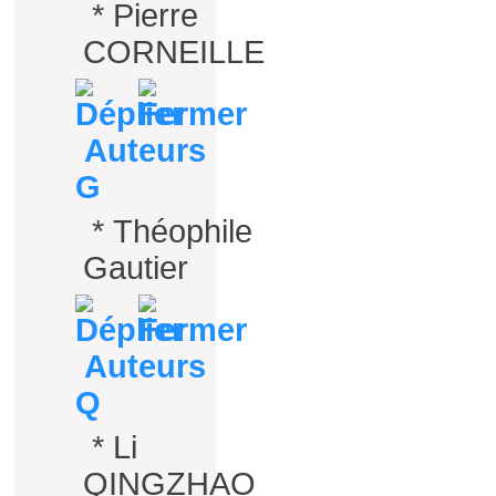
*
Pierre
CORNEILLE
Auteurs
G
*
Théophile
Gautier
Auteurs
Q
*
Li
QINGZHAO