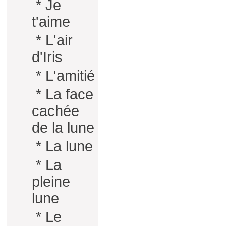
*
Je
t'aime
*
L'air
d'Iris
*
L'amitié
*
La face
cachée
de la lune
*
La lune
*
La
pleine
lune
*
Le