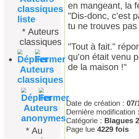
en mangeant, la f
classiques
"Dis-donc, c'est p
liste
tu ne trouves pas
*
Auteurs
classiques
"Tout à fait." rép
qu'on était venu 
de la maison !"
Auteurs
classiques
Date de création :
07/
Auteurs
Dernière modification 
anonymes
Catégorie :
Blagues 
Page lue
4229 fois
*
Au