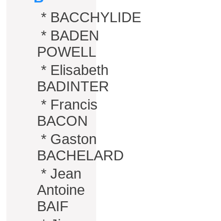
*
BACCHYLIDE
*
BADEN
POWELL
*
Elisabeth
BADINTER
*
Francis
BACON
*
Gaston
BACHELARD
*
Jean
Antoine
BAIF