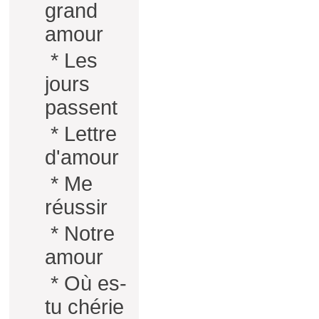
grand
amour
*
Les
jours
passent
*
Lettre
d'amour
*
Me
réussir
*
Notre
amour
*
Où es-
tu chérie