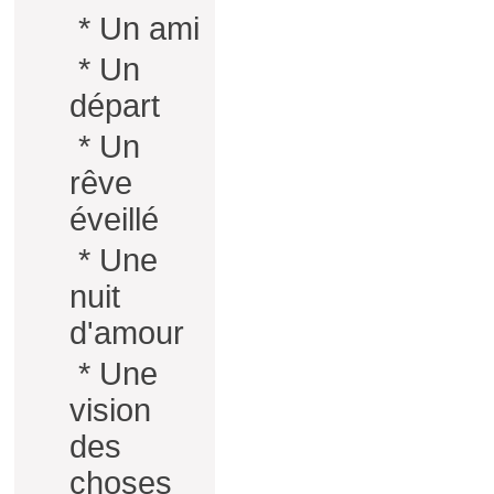
*
Un ami
*
Un
départ
*
Un
rêve
éveillé
*
Une
nuit
d'amour
*
Une
vision
des
choses