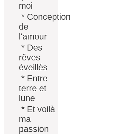
moi
*
Conception
de
l'amour
*
Des
rêves
éveillés
*
Entre
terre et
lune
*
Et voilà
ma
passion