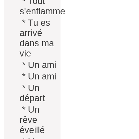
*
Tout
s'enflamme
*
Tu es
arrivé
dans ma
vie
*
Un ami
*
Un ami
*
Un
départ
*
Un
rêve
éveillé