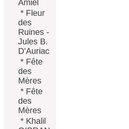
Amiel
*
Fleur
des
Ruines -
Jules B.
D'Auriac
*
Fête
des
Mères
*
Fête
des
Mères
*
Khalil