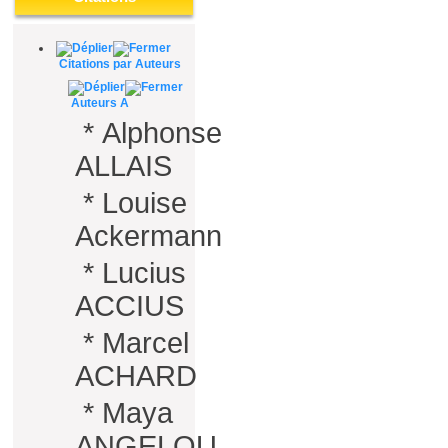
Citations par Auteurs
Auteurs A
*
Alphonse
ALLAIS
*
Louise
Ackermann
*
Lucius
ACCIUS
*
Marcel
ACHARD
*
Maya
ANGELOU