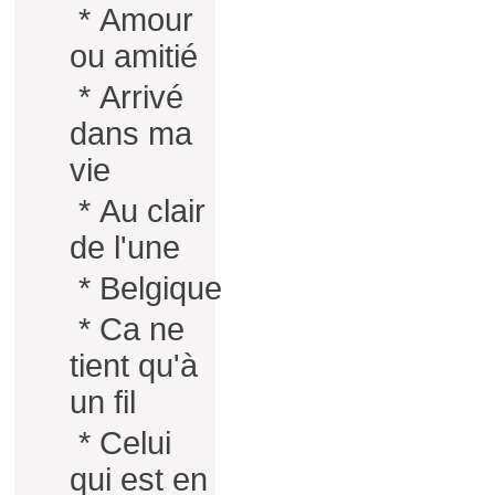
*
Amour
ou amitié
*
Arrivé
dans ma
vie
*
Au clair
de l'une
*
Belgique
*
Ca ne
tient qu'à
un fil
*
Celui
qui est en