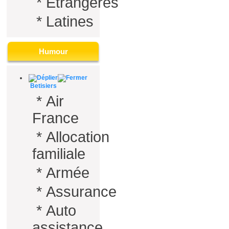
*
Etrangères
*
Latines
Humour
Betisiers
*
Air
France
*
Allocation
familiale
*
Armée
*
Assurance
*
Auto
assistance