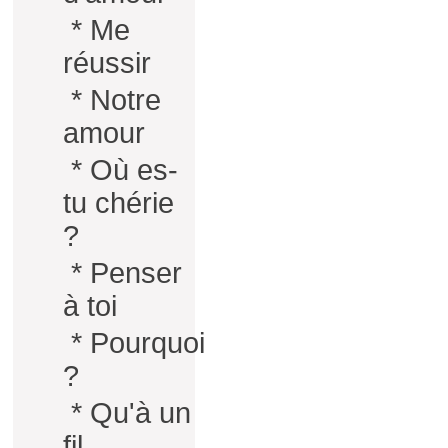
*
Me
réussir
*
Notre
amour
*
Où es-
tu chérie
?
*
Penser
à toi
*
Pourquoi
?
*
Qu'à un
fil