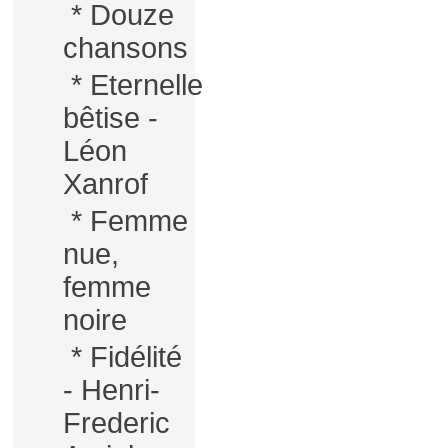
*
Douze
chansons
*
Eternelle
bêtise -
Léon
Xanrof
*
Femme
nue,
femme
noire
*
Fidélité
- Henri-
Frederic