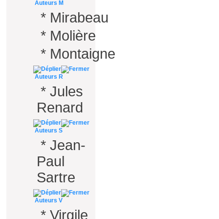
Auteurs M
*
Mirabeau
*
Molière
*
Montaigne
Auteurs R
*
Jules
Renard
Auteurs S
*
Jean-
Paul
Sartre
Auteurs V
*
Virgile