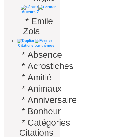
Auteurs Z
*
Emile
Zola
Citations par thèmes
*
Absence
*
Acrostiches
*
Amitié
*
Animaux
*
Anniversaire
*
Bonheur
*
Catégories
Citations