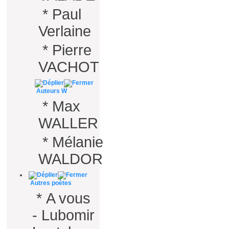
*
Paul
Verlaine
*
Pierre
VACHOT
Auteurs W
*
Max
WALLER
*
Mélanie
WALDOR
Autres poètes
*
A vous
- Lubomir