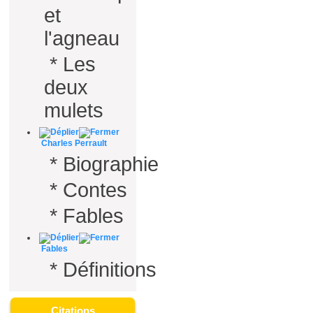
et
l'agneau
*
Les
deux
mulets
Charles Perrault
*
Biographie
*
Contes
*
Fables
Fables
*
Définitions
Citations