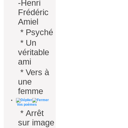
-Henri
Frédéric
Amiel
*
Psyché
*
Un
véritable
ami
*
Vers à
une
femme
Vos poèmes
*
Arrêt
sur image