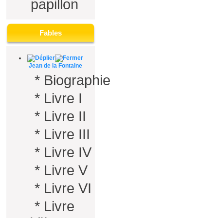
papillon
Fables
Jean de la Fontaine
*
Biographie
*
Livre I
*
Livre II
*
Livre III
*
Livre IV
*
Livre V
*
Livre VI
*
Livre