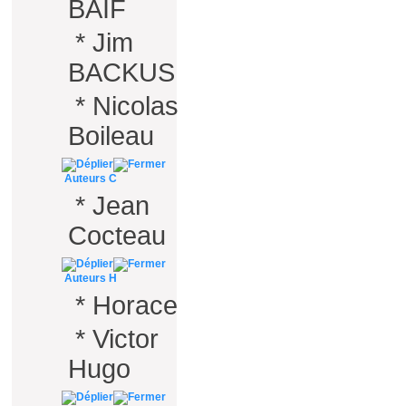
BAIF
*
Jim
BACKUS
*
Nicolas
Boileau
Auteurs C
*
Jean
Cocteau
Auteurs H
*
Horace
*
Victor
Hugo