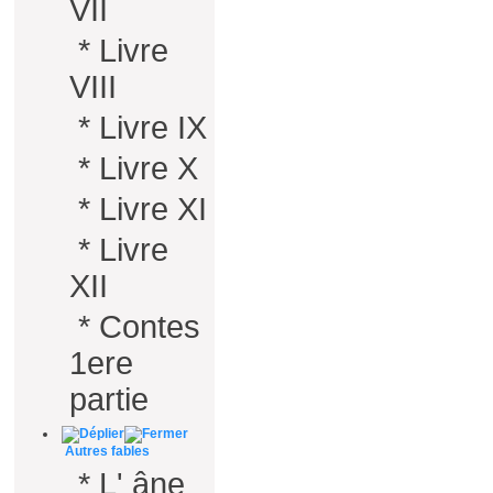
VII
*
Livre
VIII
*
Livre IX
*
Livre X
*
Livre XI
*
Livre
XII
*
Contes
1ere
partie
Autres fables
*
L' âne