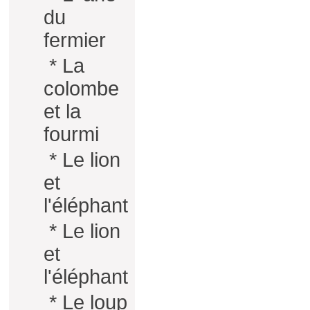
du
fermier
*
La
colombe
et la
fourmi
*
Le lion
et
l'éléphant
*
Le lion
et
l'éléphant
*
Le loup