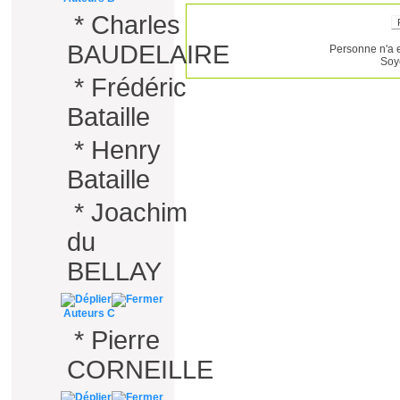
*
Charles
BAUDELAIRE
Personne n'a 
Soy
*
Frédéric
Bataille
*
Henry
Bataille
*
Joachim
du
BELLAY
Auteurs C
*
Pierre
CORNEILLE