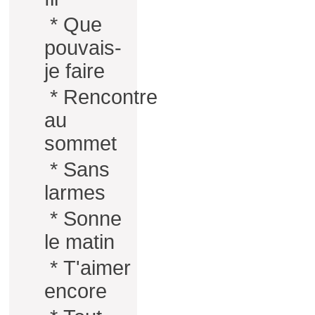
*
Que
pouvais-
je faire
*
Rencontre
au
sommet
*
Sans
larmes
*
Sonne
le matin
*
T'aimer
encore