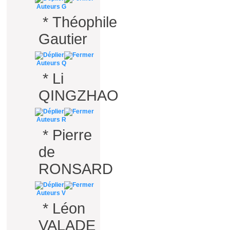
Auteurs G
*
Théophile
Gautier
Auteurs Q
*
Li
QINGZHAO
Auteurs R
*
Pierre
de
RONSARD
Auteurs V
*
Léon
VALADE