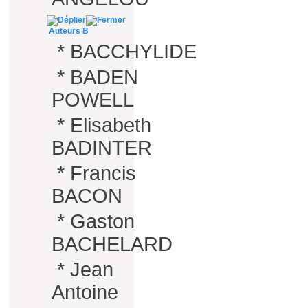
Auteurs B
*
BACCHYLIDE
*
BADEN
POWELL
*
Elisabeth
BADINTER
*
Francis
BACON
*
Gaston
BACHELARD
*
Jean
Antoine