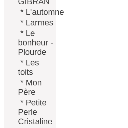
GIBRAN
*
L'automne
*
Larmes
*
Le
bonheur -
Plourde
*
Les
toits
*
Mon
Père
*
Petite
Perle
Cristaline