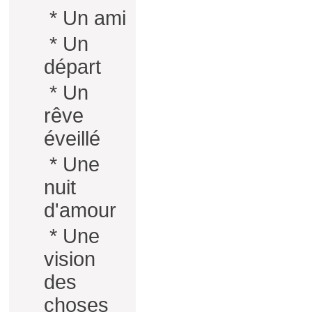
*
Un ami
*
Un
départ
*
Un
rêve
éveillé
*
Une
nuit
d'amour
*
Une
vision
des
choses