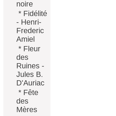
noire
*
Fidélité
- Henri-
Frederic
Amiel
*
Fleur
des
Ruines -
Jules B.
D'Auriac
*
Fête
des
Mères