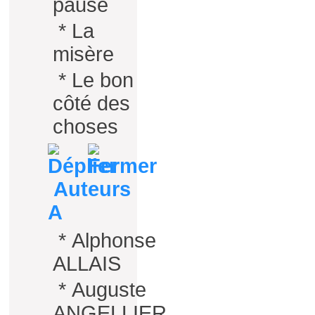
pause
*
La
misère
*
Le bon
côté des
choses
Auteurs
A
*
Alphonse
ALLAIS
*
Auguste
ANGELLIER