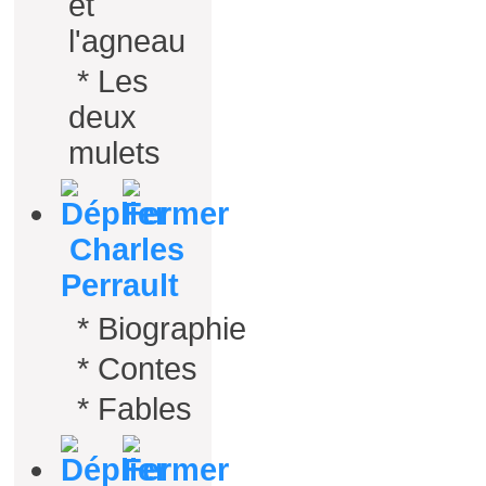
et
l'agneau
*
Les
deux
mulets
Charles
Perrault
*
Biographie
*
Contes
*
Fables