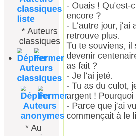
- Ouais ! Qu'est-
classiques
encore ?
liste
- L'autre jour, j'ai
*
Auteurs
retrouve plus.
classiques
Tu te souviens, il 
devenir centenair
as fait ?
Auteurs
- Je l'ai jeté.
classiques
- Tu as du culot, 
argent ! Pourquoi l
Auteurs
- Parce que j'ai v
anonymes
commençait à le li
*
Au