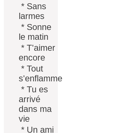
*
Sans
larmes
*
Sonne
le matin
*
T'aimer
encore
*
Tout
s'enflamme
*
Tu es
arrivé
dans ma
vie
*
Un ami