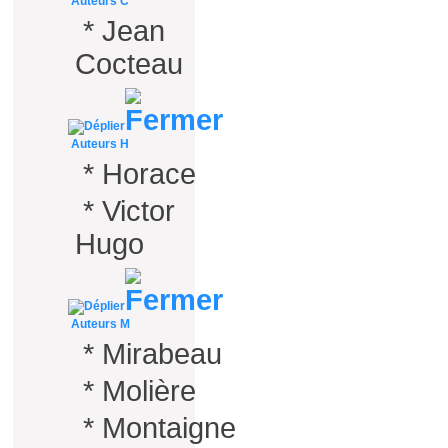
Auteurs C
*
Jean
Cocteau
Auteurs H
*
Horace
*
Victor
Hugo
Auteurs M
*
Mirabeau
*
Molière
*
Montaigne