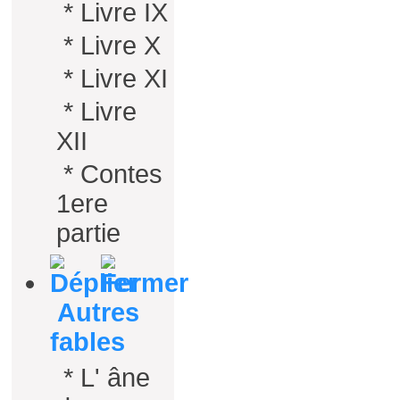
*
Livre IX
*
Livre X
*
Livre XI
*
Livre
XII
*
Contes
1ere
partie
Autres
fables
*
L' âne