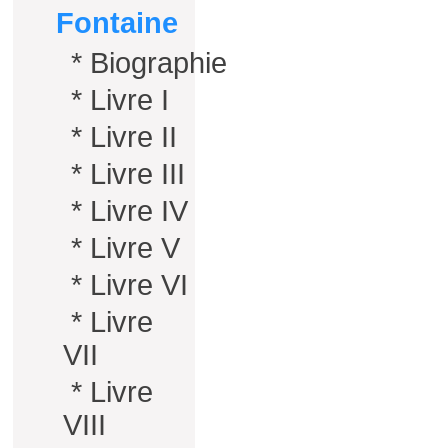
Fontaine
*
Biographie
*
Livre I
*
Livre II
*
Livre III
*
Livre IV
*
Livre V
*
Livre VI
*
Livre
VII
*
Livre
VIII