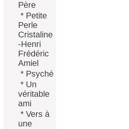
Père
*
Petite
Perle
Cristaline
-Henri
Frédéric
Amiel
*
Psyché
*
Un
véritable
ami
*
Vers à
une