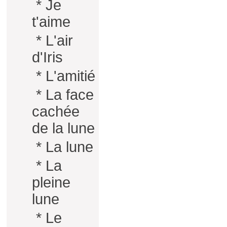
*
Je
t'aime
*
L'air
d'Iris
*
L'amitié
*
La face
cachée
de la lune
*
La lune
*
La
pleine
lune
*
Le