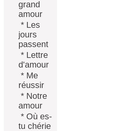
grand
amour
*
Les
jours
passent
*
Lettre
d'amour
*
Me
réussir
*
Notre
amour
*
Où es-
tu chérie