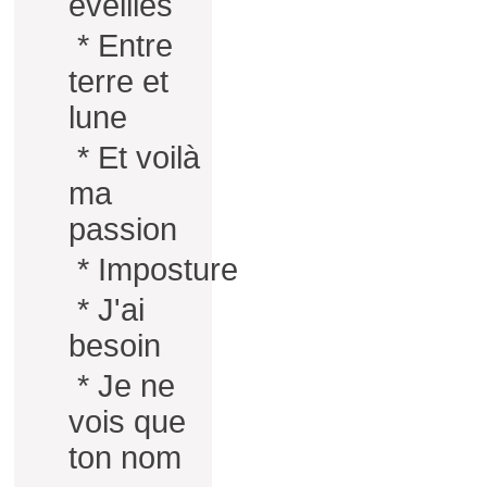
éveillés
*
Entre
terre et
lune
*
Et voilà
ma
passion
*
Imposture
*
J'ai
besoin
*
Je ne
vois que
ton nom