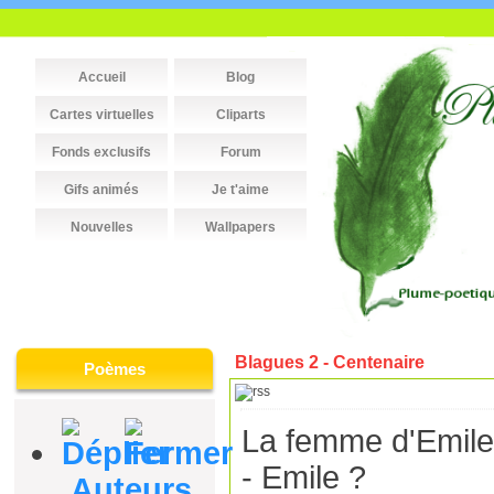
Accueil
Blog
Cartes virtuelles
Cliparts
Fonds exclusifs
Forum
Gifs animés
Je t'aime
Nouvelles
Wallpapers
Blagues 2 - Centenaire
Poèmes
La femme d'Emile 
- Emile ?
Auteurs