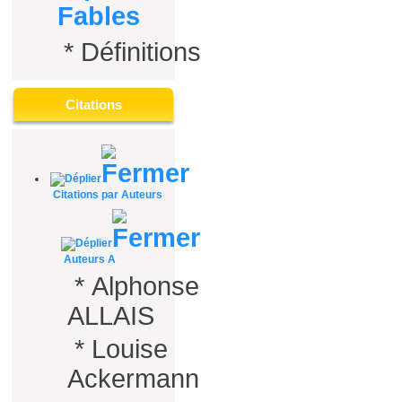
Fables
*
Définitions
Citations
Citations par Auteurs
Auteurs A
*
Alphonse
ALLAIS
*
Louise
Ackermann