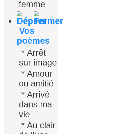
femme
Vos
poèmes
*
Arrêt
sur image
*
Amour
ou amitié
*
Arrivé
dans ma
vie
*
Au clair