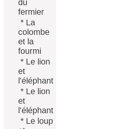
du
fermier
*
La
colombe
et la
fourmi
*
Le lion
et
l'éléphant
*
Le lion
et
l'éléphant
*
Le loup