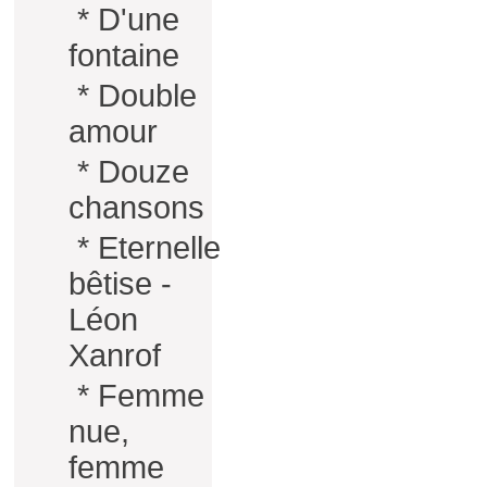
*
D'une
fontaine
*
Double
amour
*
Douze
chansons
*
Eternelle
bêtise -
Léon
Xanrof
*
Femme
nue,
femme