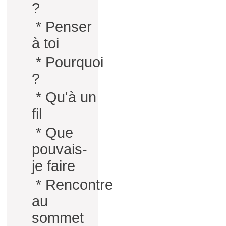
?
*
Penser
à toi
*
Pourquoi
?
*
Qu'à un
fil
*
Que
pouvais-
je faire
*
Rencontre
au
sommet