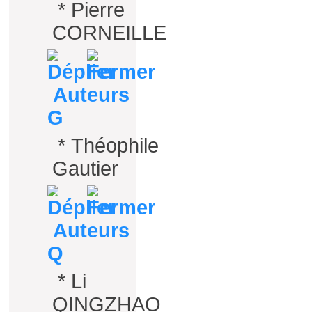
*
Pierre
CORNEILLE
Auteurs
G
*
Théophile
Gautier
Auteurs
Q
*
Li
QINGZHAO