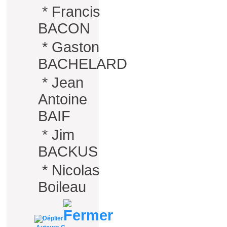
*
Francis
BACON
*
Gaston
BACHELARD
*
Jean
Antoine
BAIF
*
Jim
BACKUS
*
Nicolas
Boileau