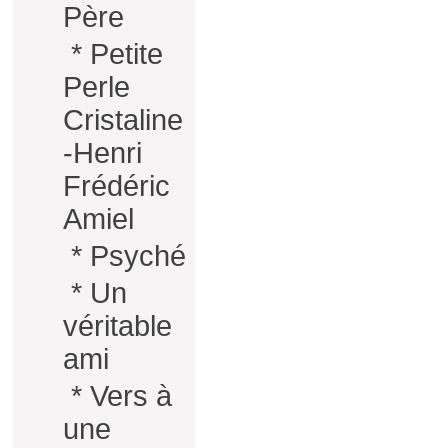
Père
*
Petite
Perle
Cristaline
-Henri
Frédéric
Amiel
*
Psyché
*
Un
véritable
ami
*
Vers à
une