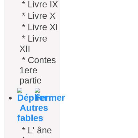
*
Livre IX
*
Livre X
*
Livre XI
*
Livre
XII
*
Contes
1ere
partie
Autres
fables
*
L' âne