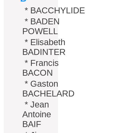
*
BACCHYLIDE
*
BADEN
POWELL
*
Elisabeth
BADINTER
*
Francis
BACON
*
Gaston
BACHELARD
*
Jean
Antoine
BAIF