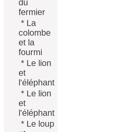
du
fermier
*
La
colombe
et la
fourmi
*
Le lion
et
l'éléphant
*
Le lion
et
l'éléphant
*
Le loup