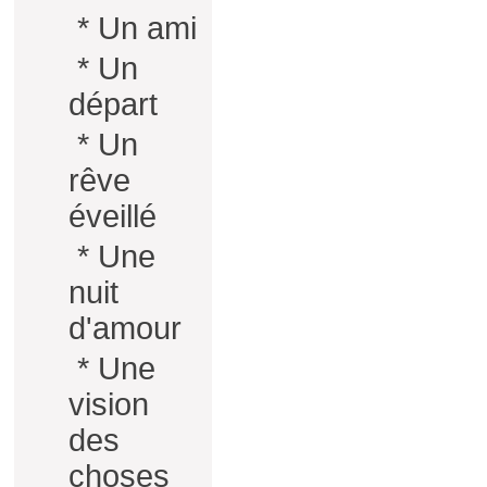
*
Un ami
*
Un
départ
*
Un
rêve
éveillé
*
Une
nuit
d'amour
*
Une
vision
des
choses