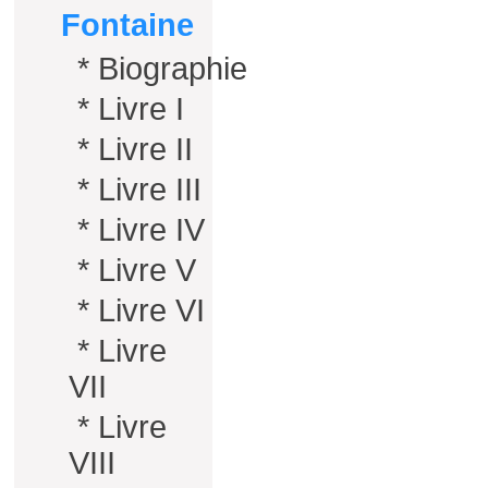
Fontaine
*
Biographie
*
Livre I
*
Livre II
*
Livre III
*
Livre IV
*
Livre V
*
Livre VI
*
Livre
VII
*
Livre
VIII