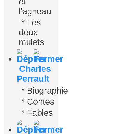
et
l'agneau
*
Les
deux
mulets
Charles
Perrault
*
Biographie
*
Contes
*
Fables