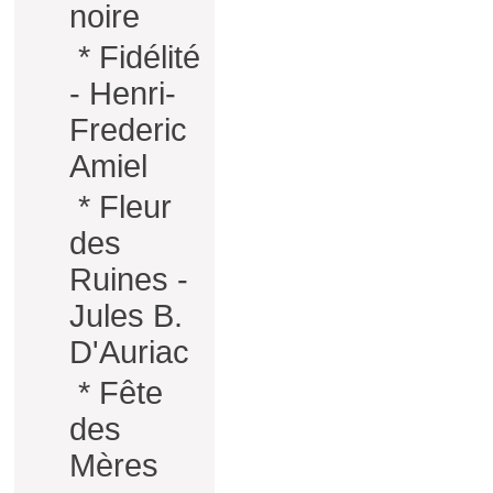
noire
*
Fidélité
- Henri-
Frederic
Amiel
*
Fleur
des
Ruines -
Jules B.
D'Auriac
*
Fête
des
Mères