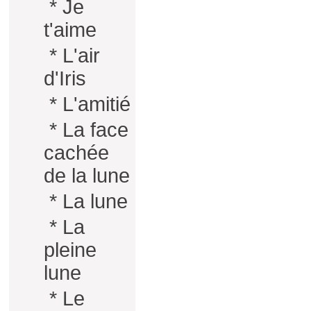
*
Je
t'aime
*
L'air
d'Iris
*
L'amitié
*
La face
cachée
de la lune
*
La lune
*
La
pleine
lune
*
Le