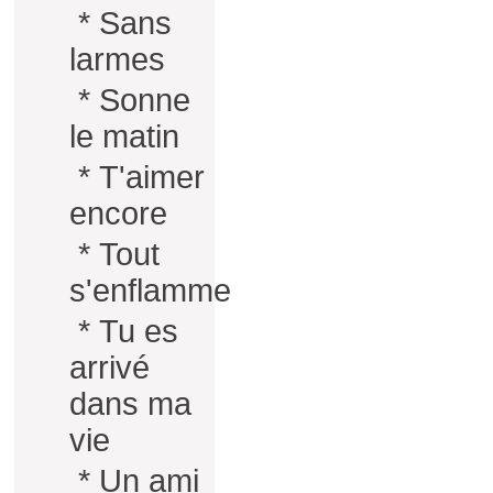
*
Sans
larmes
*
Sonne
le matin
*
T'aimer
encore
*
Tout
s'enflamme
*
Tu es
arrivé
dans ma
vie
*
Un ami