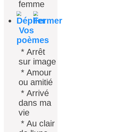
femme
Vos
poèmes
*
Arrêt
sur image
*
Amour
ou amitié
*
Arrivé
dans ma
vie
*
Au clair