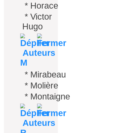
*
Horace
*
Victor
Hugo
Auteurs
M
*
Mirabeau
*
Molière
*
Montaigne
Auteurs
R