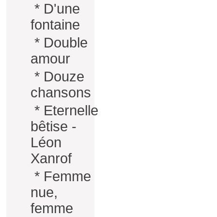
*
D'une
fontaine
*
Double
amour
*
Douze
chansons
*
Eternelle
bêtise -
Léon
Xanrof
*
Femme
nue,
femme