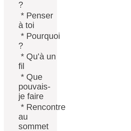
?
*
Penser
à toi
*
Pourquoi
?
*
Qu'à un
fil
*
Que
pouvais-
je faire
*
Rencontre
au
sommet