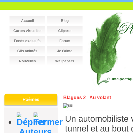
Accueil
Blog
Cartes virtuelles
Cliparts
Fonds exclusifs
Forum
Gifs animés
Je t'aime
Nouvelles
Wallpapers
Blagues 2 - Au volant
Poèmes
Un automobiliste 
tunnel et au bout de
Auteurs