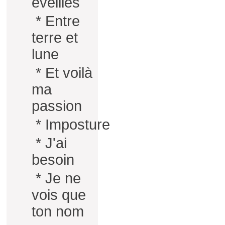
éveillés
*
Entre
terre et
lune
*
Et voilà
ma
passion
*
Imposture
*
J'ai
besoin
*
Je ne
vois que
ton nom