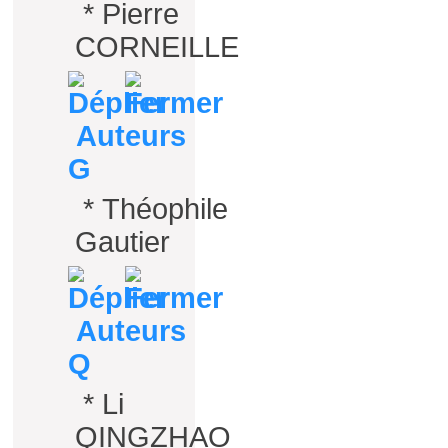
*
Pierre
CORNEILLE
Auteurs
G
*
Théophile
Gautier
Auteurs
Q
*
Li
QINGZHAO