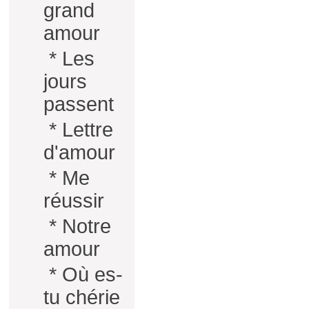
grand
amour
*
Les
jours
passent
*
Lettre
d'amour
*
Me
réussir
*
Notre
amour
*
Où es-
tu chérie