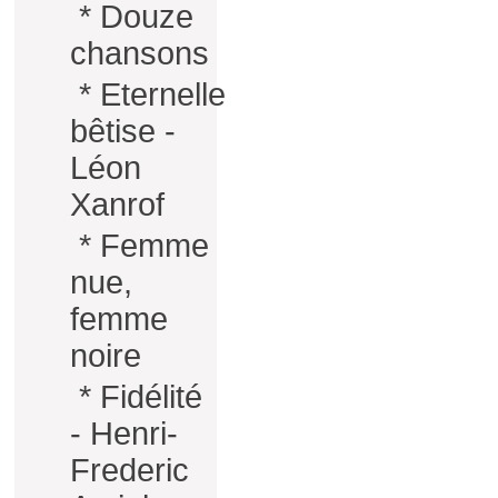
*
Douze
chansons
*
Eternelle
bêtise -
Léon
Xanrof
*
Femme
nue,
femme
noire
*
Fidélité
- Henri-
Frederic