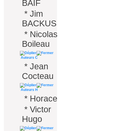
BAIF
*
Jim
BACKUS
*
Nicolas
Boileau
Auteurs C
*
Jean
Cocteau
Auteurs H
*
Horace
*
Victor
Hugo