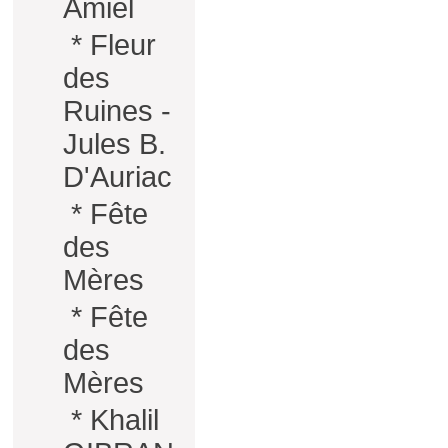
Amiel
*
Fleur
des
Ruines -
Jules B.
D'Auriac
*
Fête
des
Mères
*
Fête
des
Mères
*
Khalil