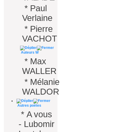
*
Paul
Verlaine
*
Pierre
VACHOT
Auteurs W
*
Max
WALLER
*
Mélanie
WALDOR
Autres poètes
*
A vous
- Lubomir