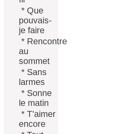
*
Que
pouvais-
je faire
*
Rencontre
au
sommet
*
Sans
larmes
*
Sonne
le matin
*
T'aimer
encore