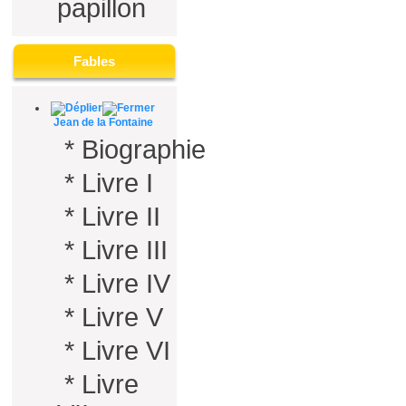
papillon
Fables
Jean de la Fontaine
*
Biographie
*
Livre I
*
Livre II
*
Livre III
*
Livre IV
*
Livre V
*
Livre VI
*
Livre