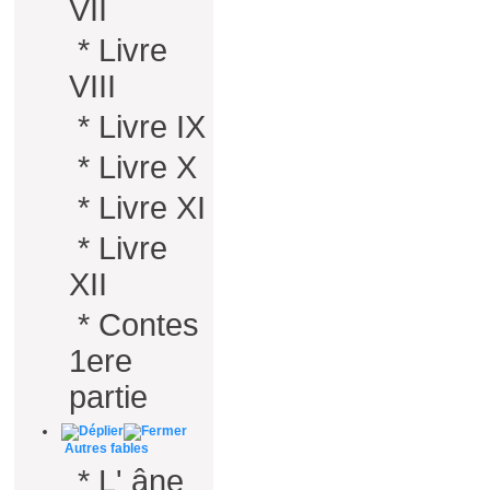
VII
*
Livre
VIII
*
Livre IX
*
Livre X
*
Livre XI
*
Livre
XII
*
Contes
1ere
partie
Autres fables
*
L' âne