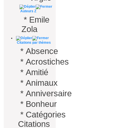
Auteurs Z
*
Emile
Zola
Citations par thèmes
*
Absence
*
Acrostiches
*
Amitié
*
Animaux
*
Anniversaire
*
Bonheur
*
Catégories
Citations