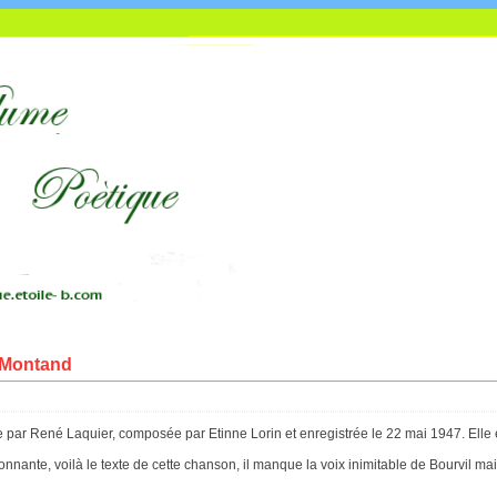
s Montand
 par René Laquier, composée par Etinne Lorin et enregistrée le 22 mai 1947. Elle es
tonnante, voilà le texte de cette chanson, il manque la voix inimitable de Bourvil mai