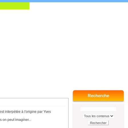
Recherche
t interpétée à l'origine par Yves
s on peut imaginer...
Rechercher