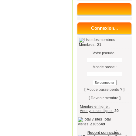
Connexion...
Membres : 21
Votre pseudo :
Mot de passe :
[
Mot de passe perdu ?
]
[
Devenir membre
]
Membre en ligne :
Anonymes en ligne :
20
Total
visites:
2305549
Record connectés :