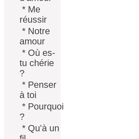
*
Me
réussir
*
Notre
amour
*
Où es-
tu chérie
?
*
Penser
à toi
*
Pourquoi
?
*
Qu'à un
fil