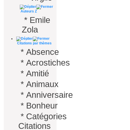
Auteurs Z
*
Emile
Zola
Citations par thèmes
*
Absence
*
Acrostiches
*
Amitié
*
Animaux
*
Anniversaire
*
Bonheur
*
Catégories
Citations