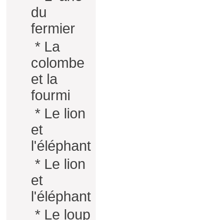
du
fermier
*
La
colombe
et la
fourmi
*
Le lion
et
l'éléphant
*
Le lion
et
l'éléphant
*
Le loup