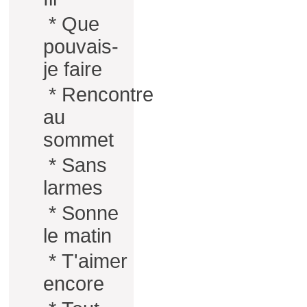
*
Que
pouvais-
je faire
*
Rencontre
au
sommet
*
Sans
larmes
*
Sonne
le matin
*
T'aimer
encore