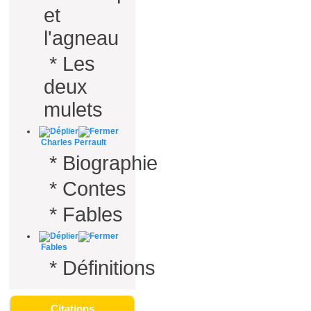
et
l'agneau
*
Les
deux
mulets
Charles Perrault
*
Biographie
*
Contes
*
Fables
Fables
*
Définitions
Citations