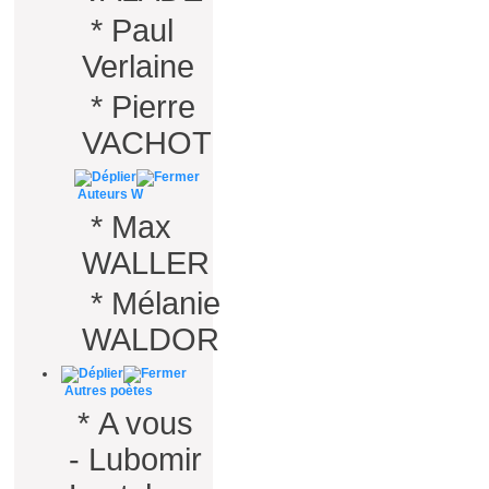
*
Paul
Verlaine
*
Pierre
VACHOT
Auteurs W
*
Max
WALLER
*
Mélanie
WALDOR
Autres poètes
*
A vous
- Lubomir