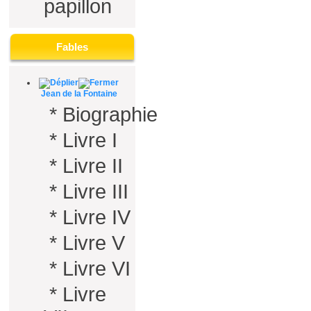
papillon
Fables
Jean de la Fontaine
*
Biographie
*
Livre I
*
Livre II
*
Livre III
*
Livre IV
*
Livre V
*
Livre VI
*
Livre