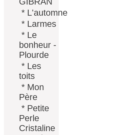
GIBRAN
*
L'automne
*
Larmes
*
Le
bonheur -
Plourde
*
Les
toits
*
Mon
Père
*
Petite
Perle
Cristaline