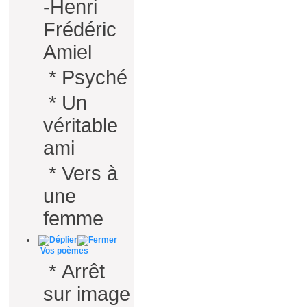
-Henri
Frédéric
Amiel
*
Psyché
*
Un
véritable
ami
*
Vers à
une
femme
Vos poèmes
*
Arrêt
sur image