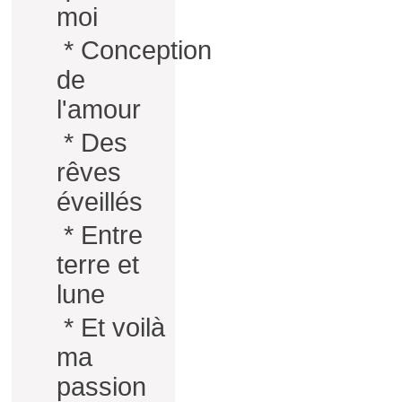
moi
*
Conception
de
l'amour
*
Des
rêves
éveillés
*
Entre
terre et
lune
*
Et voilà
ma
passion