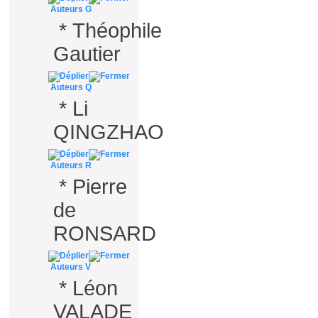
Auteurs G
*
Théophile
Gautier
Auteurs Q
*
Li
QINGZHAO
Auteurs R
*
Pierre
de
RONSARD
Auteurs V
*
Léon
VALADE