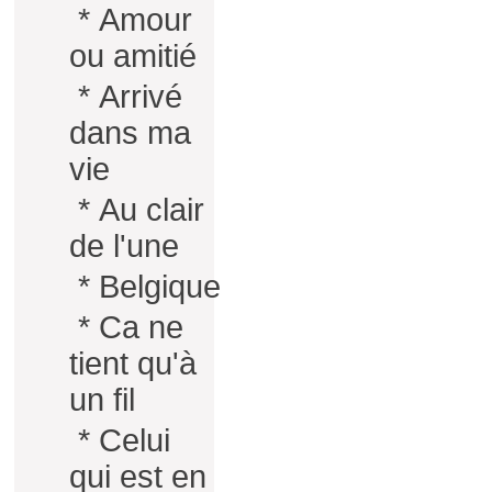
*
Amour
ou amitié
*
Arrivé
dans ma
vie
*
Au clair
de l'une
*
Belgique
*
Ca ne
tient qu'à
un fil
*
Celui
qui est en