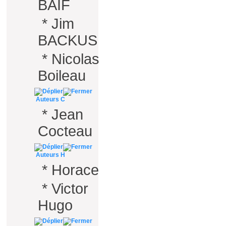
BAIF
*
Jim
BACKUS
*
Nicolas
Boileau
Auteurs C
*
Jean
Cocteau
Auteurs H
*
Horace
*
Victor
Hugo