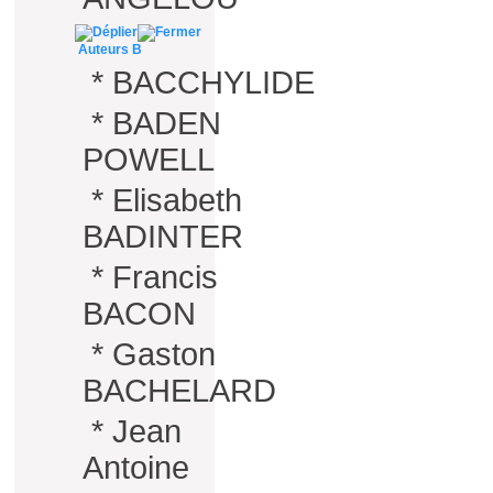
Auteurs B
*
BACCHYLIDE
*
BADEN
POWELL
*
Elisabeth
BADINTER
*
Francis
BACON
*
Gaston
BACHELARD
*
Jean
Antoine