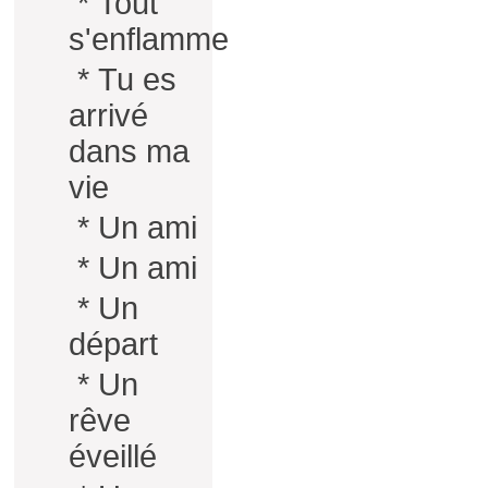
*
Tout
s'enflamme
*
Tu es
arrivé
dans ma
vie
*
Un ami
*
Un ami
*
Un
départ
*
Un
rêve
éveillé