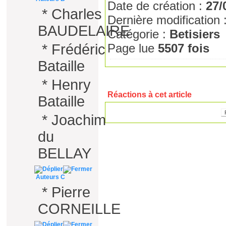
Date de création :
27/
*
Charles
Dernière modification 
BAUDELAIRE
Catégorie :
Betisiers
*
Frédéric
Page lue
5507 fois
Bataille
*
Henry
Réactions à cet article
Bataille
*
Joachim
du
BELLAY
Auteurs C
*
Pierre
CORNEILLE