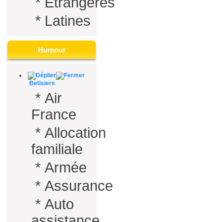
*
Etrangères
*
Latines
Humour
Betisiers
*
Air
France
*
Allocation
familiale
*
Armée
*
Assurance
*
Auto
assistance