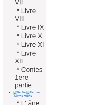
VII
*
Livre
VIII
*
Livre IX
*
Livre X
*
Livre XI
*
Livre
XII
*
Contes
1ere
partie
Autres fables
*
L' âne