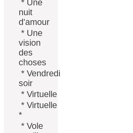
*
Une
nuit
d'amour
*
Une
vision
des
choses
*
Vendredi
soir
*
Virtuelle
*
Virtuelle
*
*
Vole