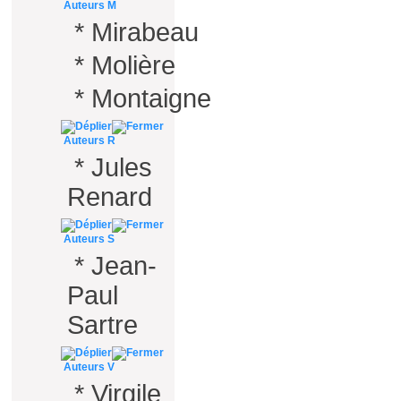
Auteurs M
*
Mirabeau
*
Molière
*
Montaigne
Auteurs R
*
Jules
Renard
Auteurs S
*
Jean-
Paul
Sartre
Auteurs V
*
Virgile