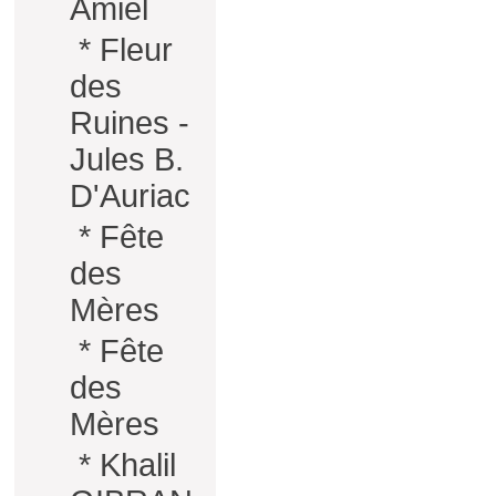
Amiel
*
Fleur
des
Ruines -
Jules B.
D'Auriac
*
Fête
des
Mères
*
Fête
des
Mères
*
Khalil