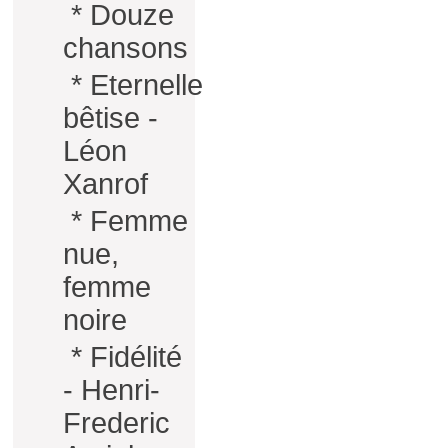
*
Douze
chansons
*
Eternelle
bêtise -
Léon
Xanrof
*
Femme
nue,
femme
noire
*
Fidélité
- Henri-
Frederic