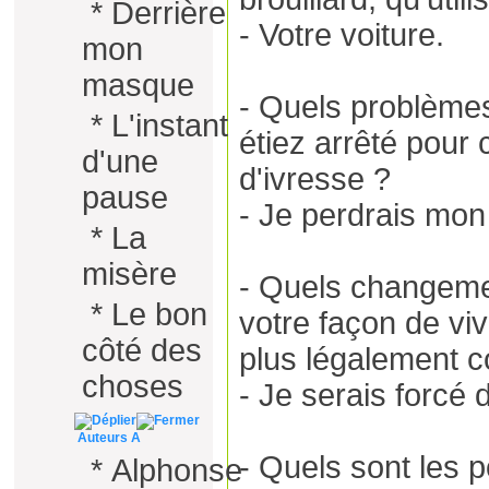
*
Derrière
- Votre voiture.
mon
masque
- Quels problèmes
*
L'instant
étiez arrêté pour 
d'une
d'ivresse ?
pause
- Je perdrais mon
*
La
misère
- Quels changeme
*
Le bon
votre façon de vi
côté des
plus légalement c
choses
- Je serais forcé 
Auteurs A
- Quels sont les p
*
Alphonse