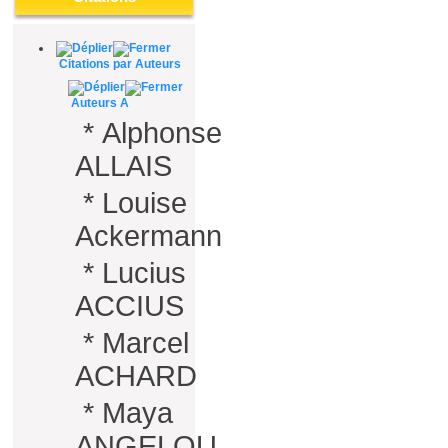
Citations par Auteurs
Auteurs A
*
Alphonse
ALLAIS
*
Louise
Ackermann
*
Lucius
ACCIUS
*
Marcel
ACHARD
*
Maya
ANGELOU