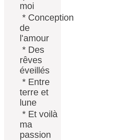
moi
*
Conception
de
l'amour
*
Des
rêves
éveillés
*
Entre
terre et
lune
*
Et voilà
ma
passion