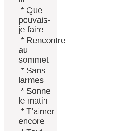
*
Que
pouvais-
je faire
*
Rencontre
au
sommet
*
Sans
larmes
*
Sonne
le matin
*
T'aimer
encore