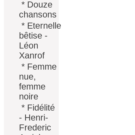
*
Douze
chansons
*
Eternelle
bêtise -
Léon
Xanrof
*
Femme
nue,
femme
noire
*
Fidélité
- Henri-
Frederic