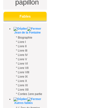
papillon
Fables
Jean de la Fontaine
*
Biographie
*
Livre I
*
Livre II
*
Livre III
*
Livre IV
*
Livre V
*
Livre VI
*
Livre VII
*
Livre VIII
*
Livre IX
*
Livre X
*
Livre XI
*
Livre XII
*
Contes 1ere partie
Autres fables