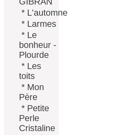
GIBRAN
*
L'automne
*
Larmes
*
Le
bonheur -
Plourde
*
Les
toits
*
Mon
Père
*
Petite
Perle
Cristaline