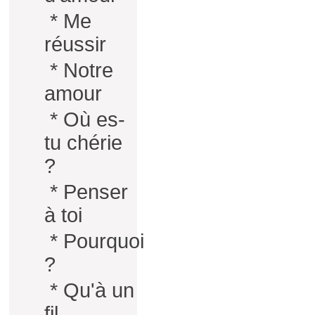
*
Me
réussir
*
Notre
amour
*
Où es-
tu chérie
?
*
Penser
à toi
*
Pourquoi
?
*
Qu'à un
fil