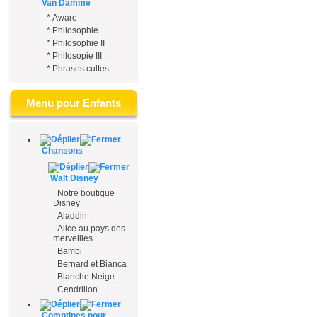
Van Damme
*
Aware
*
Philosophie
*
Philosophie II
*
Philosopie III
*
Phrases cultes
Menu pour Enfants
Chansons
Walt Disney
Notre boutique
Disney
Aladdin
Alice au pays des
merveilles
Bambi
Bernard et Bianca
Blanche Neige
Cendrillon
Comptines pour