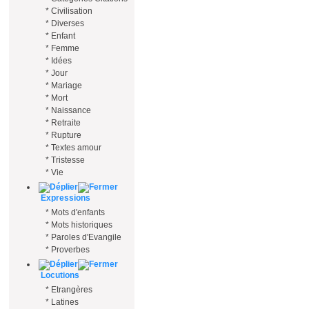
*
Civilisation
*
Diverses
*
Enfant
*
Femme
*
Idées
*
Jour
*
Mariage
*
Mort
*
Naissance
*
Retraite
*
Rupture
*
Textes amour
*
Tristesse
*
Vie
Expressions
*
Mots d'enfants
*
Mots historiques
*
Paroles d'Evangile
*
Proverbes
Locutions
*
Etrangères
*
Latines