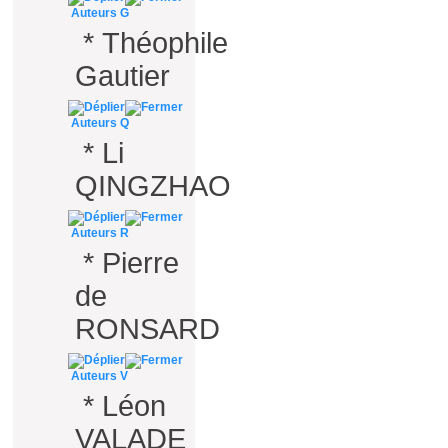
Auteurs G
*
Théophile
Gautier
Auteurs Q
*
Li
QINGZHAO
Auteurs R
*
Pierre
de
RONSARD
Auteurs V
*
Léon
VALADE