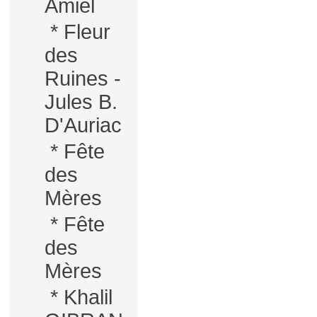
Amiel
*
Fleur
des
Ruines -
Jules B.
D'Auriac
*
Fête
des
Mères
*
Fête
des
Mères
*
Khalil