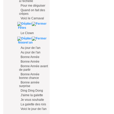
à l'échelle
Pour me déguiser
Quand on fait des
crèpes
Voici le Carnaval
Fêtes
Le Clown
Nouvel an
Au jour de l'an
Au jour de l'an
Bonne Année
Bonne Année
Bonne Année avant
de partir
Bonne Année
bonne chance
Bonne année
surprise
Ding Ding Dong
J'aime la galette
Je vous souhaite
La galette des rois
Voici le jour de l'an