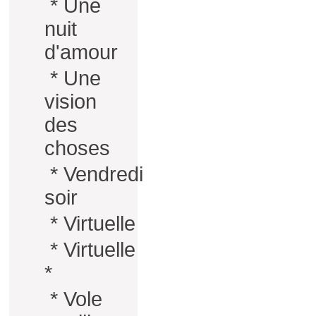
*
Une
nuit
d'amour
*
Une
vision
des
choses
*
Vendredi
soir
*
Virtuelle
*
Virtuelle
*
*
Vole