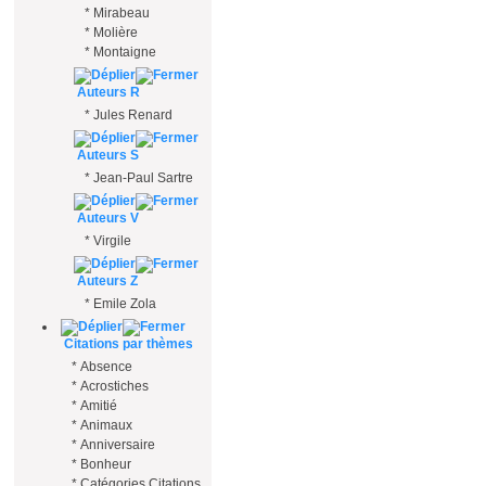
*
Mirabeau
*
Molière
*
Montaigne
Auteurs R
*
Jules Renard
Auteurs S
*
Jean-Paul Sartre
Auteurs V
*
Virgile
Auteurs Z
*
Emile Zola
Citations par thèmes
*
Absence
*
Acrostiches
*
Amitié
*
Animaux
*
Anniversaire
*
Bonheur
*
Catégories Citations