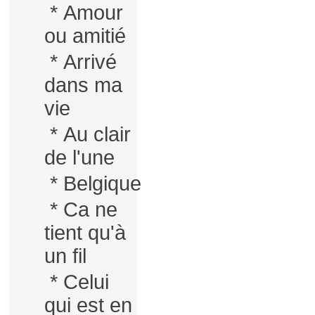
*
Amour
ou amitié
*
Arrivé
dans ma
vie
*
Au clair
de l'une
*
Belgique
*
Ca ne
tient qu'à
un fil
*
Celui
qui est en