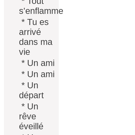
*
Tout
s'enflamme
*
Tu es
arrivé
dans ma
vie
*
Un ami
*
Un ami
*
Un
départ
*
Un
rêve
éveillé