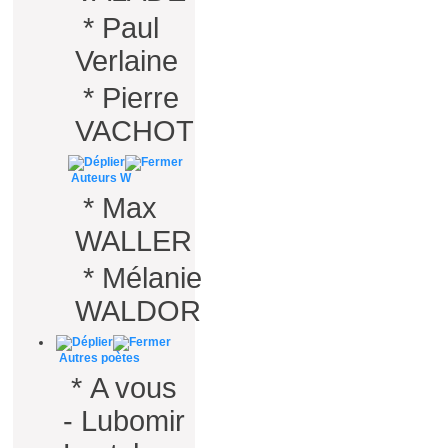
*
Paul
Verlaine
*
Pierre
VACHOT
Auteurs W
*
Max
WALLER
*
Mélanie
WALDOR
Autres poètes
*
A vous
- Lubomir