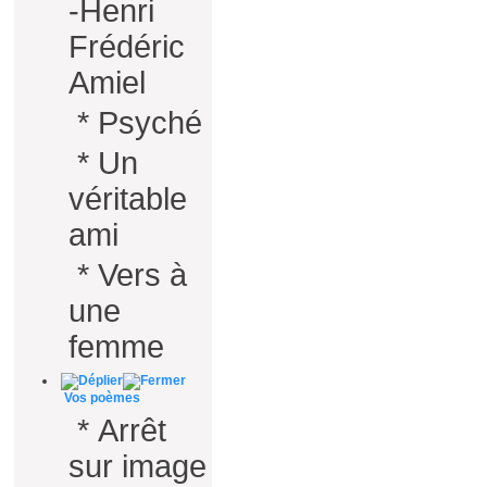
-Henri
Frédéric
Amiel
*
Psyché
*
Un
véritable
ami
*
Vers à
une
femme
Vos poèmes
*
Arrêt
sur image