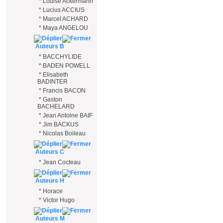
*
Louise Ackermann
*
Lucius ACCIUS
*
Marcel ACHARD
*
Maya ANGELOU
Auteurs B
*
BACCHYLIDE
*
BADEN POWELL
*
Elisabeth
BADINTER
*
Francis BACON
*
Gaston
BACHELARD
*
Jean Antoine BAIF
*
Jim BACKUS
*
Nicolas Boileau
Auteurs C
*
Jean Cocteau
Auteurs H
*
Horace
*
Victor Hugo
Auteurs M