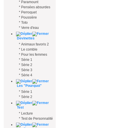
*
Paramount
*
Pensées absurdes
*
Perroquet
*
Poussière
*
Toto
*
Verre d'eau
Devinettes
*
Animaux favoris 2
*
Le comble
*
Pour les femmes
*
Série 1
*
Série 2
*
Série 3
*
Série 4
Les "Pourquoi"
*
Série 1
*
Série 2
Test
*
Lecture
*
Test de Personnalité